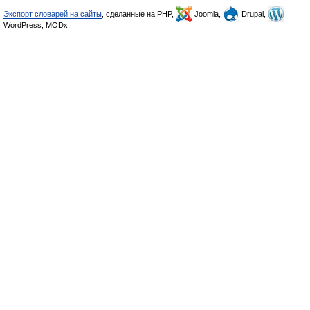
Экспорт словарей на сайты
, сделанные на PHP,
Joomla,
Drupal,
WordPress, MODx.