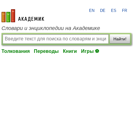
EN
DE
ES
FR
academic.ru
Словари и энциклопедии на Академике
Найти!
Толкования
Переводы
Книги
Игры ⚽